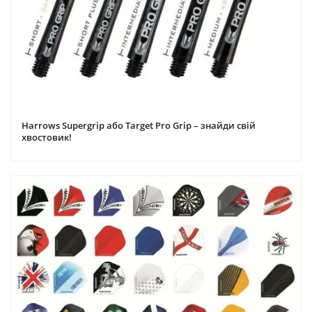
Harrows Supergrip або Target Pro Grip – знайди свій
хвостовик!