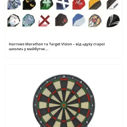
Harrows Marathon та Target Vision – від «духу старої
школи» у майбутнє...