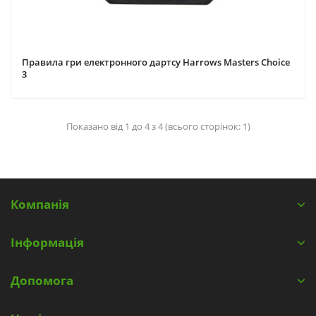
Правила гри електронного дартсу Harrows Masters Choice
3
Показано від 1 до 4 з 4 (всього сторінок: 1)
Компанія
Інформація
Допомога