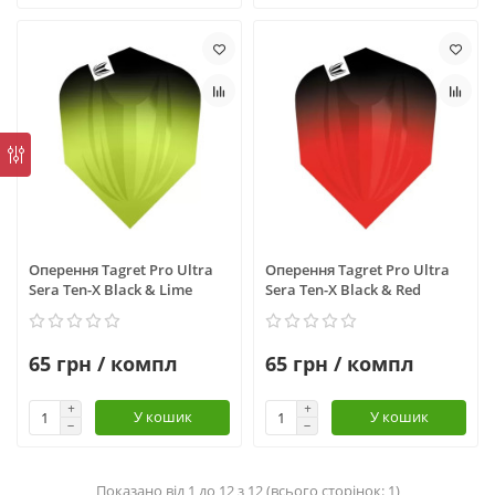
Оперення Tagret Pro Ultra
Оперення Tagret Pro Ultra
Sera Ten-X Black & Lime
Sera Ten-X Black & Red
65 грн / компл
65 грн / компл
У кошик
У кошик
Показано від 1 до 12 з 12 (всього сторінок: 1)