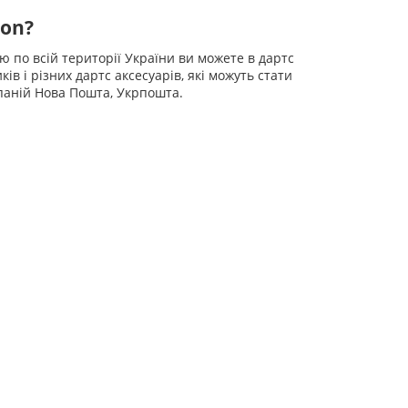
ion?
ю по всій території України ви можете в дартс
ів і різних дартс аксесуарів, які можуть стати
паній Нова Пошта, Укрпошта.