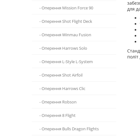
забез
- Оперення Mission Force 90
для д
- Оперення Shot Flight Deck
- Оперення Winmau Fusion
- Оперення Harrows Solo
Станд
політ
- Оперення L-Style L-System
- Оперення Shot Airfoil
- Оперення Harrows Clic
- Оперення Robson
- Оперення 8 Flight
- Оперення Bulls Dragon Flights