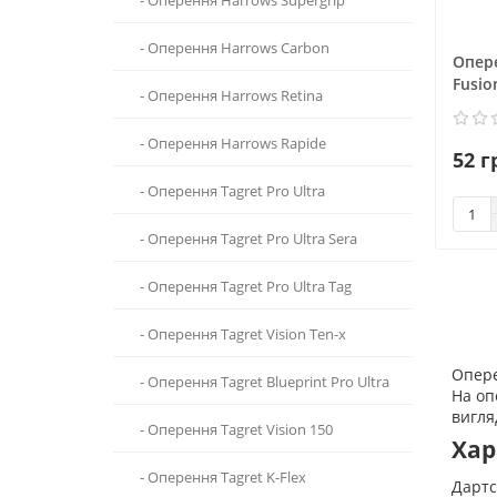
- Оперення Harrows Carbon
Опер
Fusio
- Оперення Harrows Retina
- Оперення Harrows Rapide
52 г
- Оперення Tagret Pro Ultra
- Оперення Tagret Pro Ultra Sera
- Оперення Tagret Pro Ultra Tag
- Оперення Tagret Vision Ten-x
Опере
- Оперення Tagret Blueprint Pro Ultra
На оп
вигля
- Оперення Tagret Vision 150
Хар
- Оперення Tagret K-Flex
Дартс