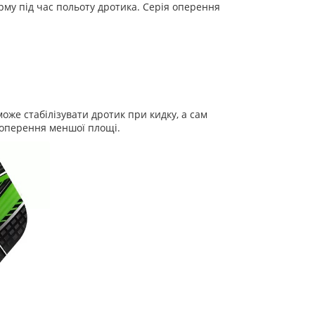
рму під час польоту дротика. Серія оперення
же стабілізувати дротик при кидку, а сам
 оперення меншої площі.