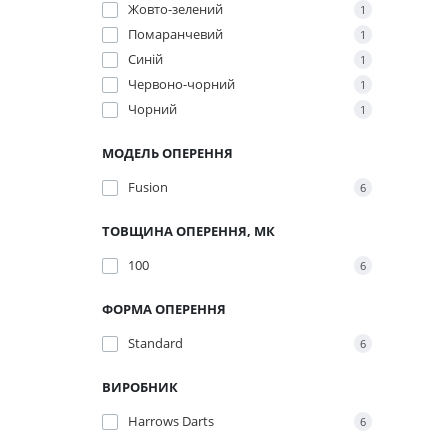
Жовто-зелений
1
Помаранчевий
1
Синій
1
Червоно-чорний
1
Чорний
1
МОДЕЛЬ ОПЕРЕННЯ
Fusion
6
ТОВЩИНА ОПЕРЕННЯ, МК
100
6
ФОРМА ОПЕРЕННЯ
Standard
6
ВИРОБНИК
Harrows Darts
6