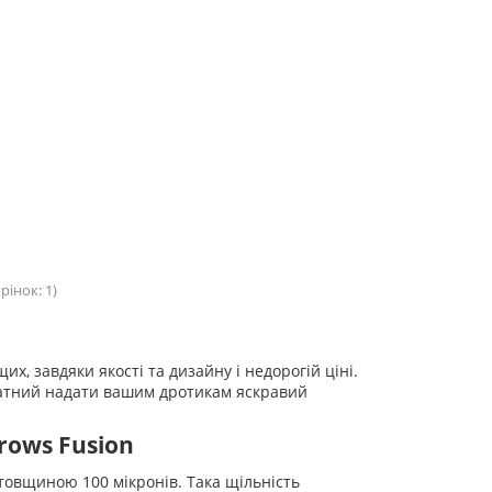
рінок: 1)
, завдяки якості та дизайну і недорогій ціні.
датний надати вашим дротикам яскравий
rows Fusion
товщиною 100 мікронів. Така щільність