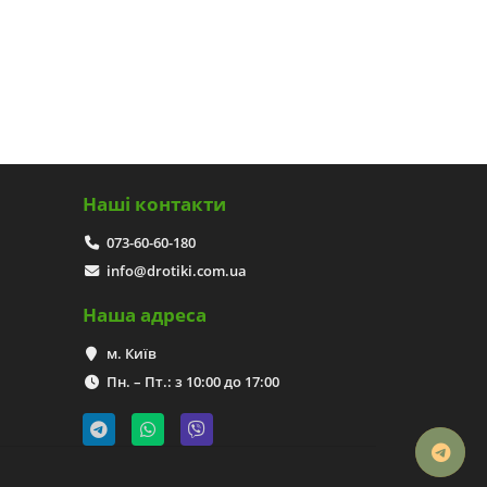
Наші контакти
073-60-60-180
info@drotiki.com.ua
Наша адреса
м. Київ
Пн. – Пт.: з 10:00 до 17:00