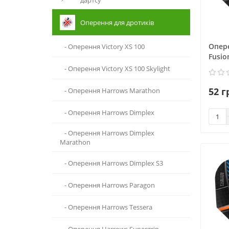
дартсу
Оперення для дротиків
Опер
- Оперення Victory XS 100
Fusio
- Оперення Victory XS 100 Skylight
52 г
- Оперення Harrows Marathon
- Оперення Harrows Dimplex
- Оперення Harrows Dimplex
Marathon
- Оперення Harrows Dimplex S3
- Оперення Harrows Paragon
- Оперення Harrows Tessera
- Оперення Harrows Supergrip