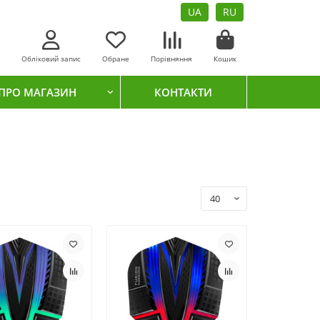
UA
RU
Обліковий запис
Обране
Порівняння
Кошик
ПРО МАГАЗИН
КОНТАКТИ