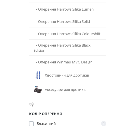
- Оперення Harrows Silika Lumen
- Оперення Harrows Silika Solid
- Оперення Harrows Silika Colourshift
- Оперення Harrows Silika Black
Edition
- Оперення Winmau MVG Design
Хвостовики для дротиків
Аксесуари для дротиків
КОЛІР ОПЕРЕННЯ
Блакитний
1