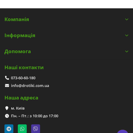
Компанія
Інформація
Допомога
Наші контакти
073-60-60-180
info@drotiki.com.ua
Наша адреса
м. Київ
Пн. – Пт.: з 10:00 до 17:00