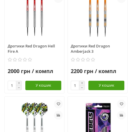
Дротики Red Dragon Hell
Дротики Red Dragon
Fire A
Amberjack 3
2000 грн / компл
2200 грн / компл
У кошик
У кошик