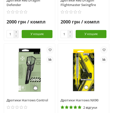
Дротики Red Dragon
Дротики Red Dragon
Defender
Flightmaster Swingfire
2000 грн / компл
2000 грн / компл
У кошик
У кошик
Дротики Harrows Control
Дротики Harrows NX90
2 відгуки