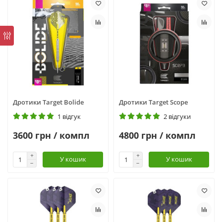
Дротики Target Bolide
Дротики Target Scope
1 відгук
2 відгуки
3600 грн / компл
4800 грн / компл
У кошик
У кошик