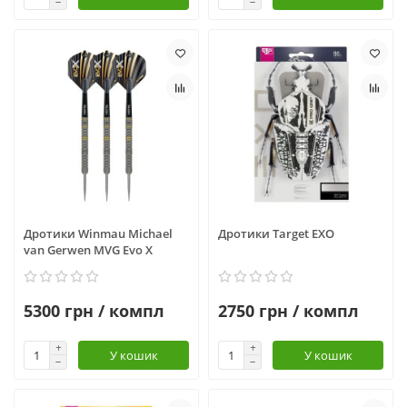
Дротики Winmau Michael
Дротики Target EXO
van Gerwen MVG Evo X
5300 грн / компл
2750 грн / компл
У кошик
У кошик