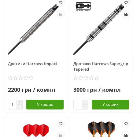
Дротики Harrows Impact
Дротики Harrows Supergrip
Tapered
2200 грн / компл
3000 грн / компл
У кошик
У кошик