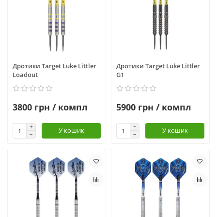
Дротики Target Luke Littler
Дротики Target Luke Littler
Loadout
G1
3800 грн / компл
5900 грн / компл
У кошик
У кошик