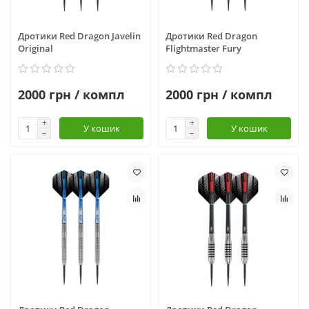
Дротики Red Dragon Javelin
Дротики Red Dragon
Original
Flightmaster Fury
2000 грн / компл
2000 грн / компл
У кошик
У кошик