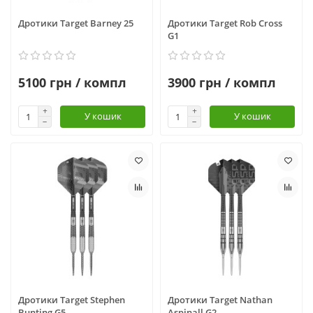
Дротики Target Barney 25
Дротики Target Rob Cross
G1
5100 грн / компл
3900 грн / компл
У кошик
У кошик
Дротики Target Stephen
Дротики Target Nathan
Bunting G5
Aspinall G2