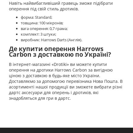
Навіть найвибагливіший гравець зможе підібрати
оперення під свій стиль дротиків.
форма: Standard;
товщина: 100 мікронів;
вага оперення: 0,7 грама;
комплект: 3 штуки;
виробник: Harrows Darts (Англія).
Де купити оперення Harrows
Carbon з доставкою по Україні?
В інтернет-магазині «Drotiki» ви можете купити
оперення на дротики Harrows Carbon за вигідною
ціною з доставкою в будь-яке місто України.
Доставляємо за допомогою перевізника Нова Пошта. В
асортименті нашої продукції ви зможете вибрати різні
дартс аксесуари для оперень і дротиків, які
знадобляться для гри в дартс.