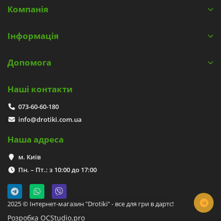
Компанія
Інформація
Допомога
Наші контакти
073-60-60-180
info@drotiki.com.ua
Наша адреса
м. Київ
Пн. – Пт.: з 10:00 до 17:00
2025 © Інтернет-магазин "Drotiki" - все для гри в дартс!
Розробка OCStudio.pro