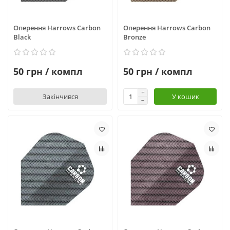
Оперення Harrows Carbon
Оперення Harrows Carbon
Black
Bronze
50 грн / компл
50 грн / компл
Закінчився
У кошик