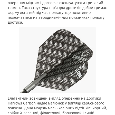
оперення міцним і дозволяє експлуатувати тривалий
термін. Така структура пір'я для дротиків добре тримає
форму лопатей під час польоту, що позитивно
позначається на аеродинамічних показниках польоту
дротика.
Елегантний зовнішній вигляд оперенню на дротики
Harrows Carbon надає малюнок у вигляді карбонового
волокна. Дана модель має 6 колірних відтінків: чорний,
срібний, зелений, фіолетовий, бронзовий і синій.