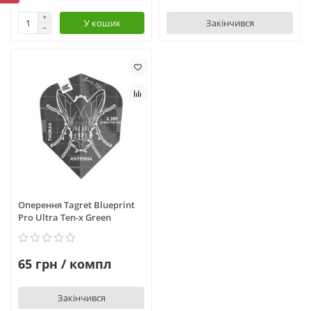
У кошик
Закінчився
Оперення Tagret Blueprint
Pro Ultra Ten-x Green
65 грн / компл
Закінчився