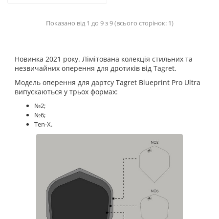
Показано від 1 до 9 з 9 (всього сторінок: 1)
Новинка 2021 року. Лімітована колекція стильних та
незвичайних оперення для дротиків від Tagret.
Модель оперення для дартсу Tagret Blueprint Pro Ultra
випускаються у трьох формах:
№2;
№6;
Ten-X.