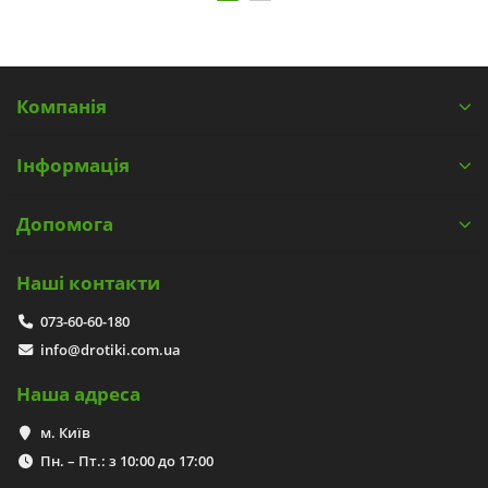
Компанія
Інформація
Допомога
Наші контакти
073-60-60-180
info@drotiki.com.ua
Наша адреса
м. Київ
Пн. – Пт.: з 10:00 до 17:00