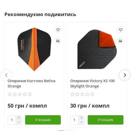
Рекомендуємо подивитись
Оперення Harrows Retina
Оперення Victory XS 100
Orange
Skylight Orange
50 грн / компл
30 грн / компл
У кошик
У кошик