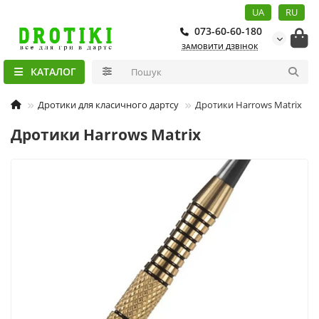
UA
RU
073-60-60-180
ЗАМОВИТИ ДЗВІНОК
КАТАЛОГ
Дротики для класичного дартсу
Дротики Harrows Matrix
Дротики Harrows Matrix