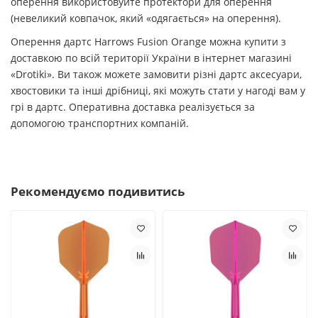
оперення використовуйте протектори для оперення
(невеликий ковпачок, який «одягається» на оперення).
Оперення дартс Harrows Fusion Orange можна купити з
доставкою по всій території України в інтернет магазині
«Drotiki». Ви також можете замовити різні дартс аксесуари,
хвостовики та інші дрібниці, які можуть стати у нагоді вам у
грі в дартс. Оперативна доставка реалізується за
допомогою транспортних компаній.
Рекомендуємо подивитись