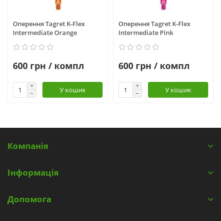
Оперення Tagret K-Flex
Оперення Tagret K-Flex
Intermediate Orange
Intermediate Pink
600 грн / компл
600 грн / компл
У кошик
У кошик
Компанія
Інформація
Допомога