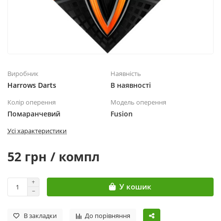
Виробник
Наявність
Harrows Darts
В наявності
Колір оперення
Модель оперення
Помаранчевий
Fusion
Усі характеристики
52 грн / компл
У кошик
В закладки
До порівняння