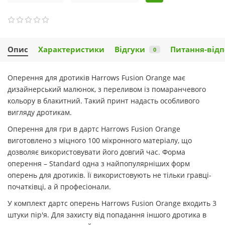
Опис
Характеристики
Відгуки
Питання-відп
0
Оперення для дротиків Harrows Fusion Orange має
дизайнерський малюнок, з переливом із помаранчевого
кольору в блакитний. Такий принт надасть особливого
вигляду дротикам.
Оперення для гри в дартс Harrows Fusion Orange
виготовлено з міцного 100 мікронного матеріалу, що
дозволяє використовувати його довгий час. Форма
оперення – Standard одна з найпопулярніших форм
оперень для дротиків. Її використовують не тільки гравці-
початківці, а й професіонали.
У комплект дартс оперень Harrows Fusion Orange входить 3
штуки пір'я. Для захисту від попадання іншого дротика в