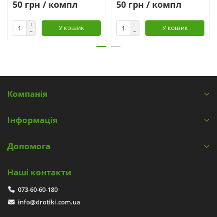
50 грн / компл
50 грн / компл
У кошик
У кошик
Компанія
Інформація
Допомога
Наші контакти
073-60-60-180
info@drotiki.com.ua