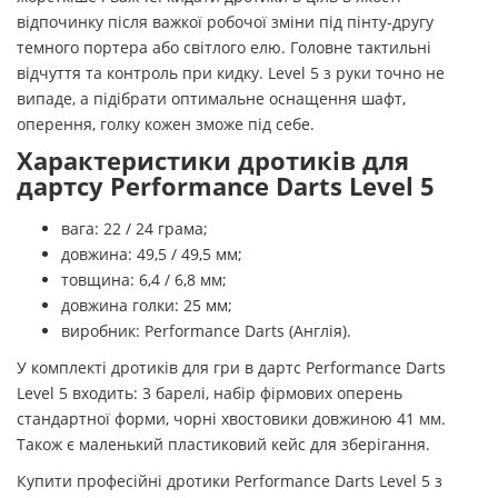
відпочинку після важкої робочої зміни під пінту-другу
темного портера або світлого елю. Головне тактильні
відчуття та контроль при кидку. Level 5 з руки точно не
випаде, а підібрати оптимальне оснащення шафт,
оперення, голку кожен зможе під себе.
Характеристики дротиків для
дартсу Performance Darts Level 5
вага: 22 / 24 грама;
довжина: 49,5 / 49,5 мм;
товщина: 6,4 / 6,8 мм;
довжина голки: 25 мм;
виробник: Performance Darts (Англія).
У комплекті дротиків для гри в дартс Performance Darts
Level 5 входить: 3 барелі, набір фірмових оперень
стандартної форми, чорні хвостовики довжиною 41 мм.
Також є маленький пластиковий кейс для зберігання.
Купити професійні дротики Performance Darts Level 5 з