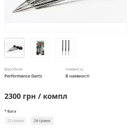
Виробник
Наявність
Performance Darts
В наявності
2300 грн / компл
* Вага
22 грами
24 грами