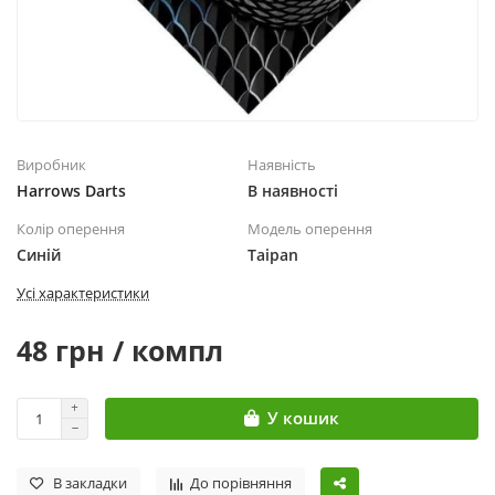
Виробник
Наявність
Harrows Darts
В наявності
Колір оперення
Модель оперення
Синій
Taipan
Усі характеристики
48 грн / компл
У кошик
В закладки
До порівняння