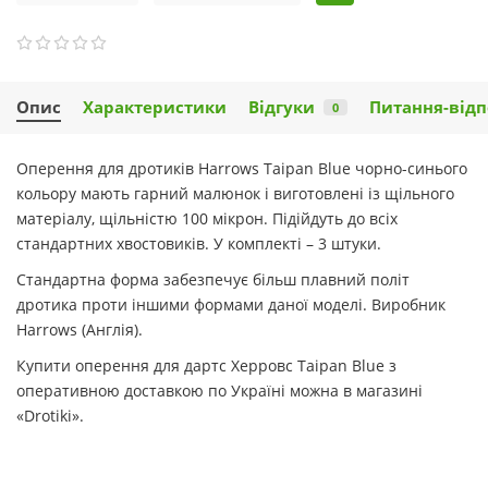
Опис
Характеристики
Відгуки
Питання-відп
0
Оперення для дротиків Harrows Taipan Blue чорно-синього
кольору мають гарний малюнок і виготовлені із щільного
матеріалу, щільністю 100 мікрон. Підійдуть до всіх
стандартних хвостовиків. У комплекті – 3 штуки.
Стандартна форма забезпечує більш плавний політ
дротика проти іншими формами даної моделі. Виробник
Harrows (Англія).
Купити оперення для дартс Херровс Taipan Blue з
оперативною доставкою по Україні можна в магазині
«Drotiki».