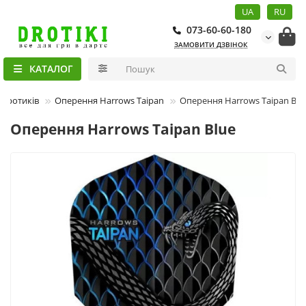
UA
RU
073-60-60-180
ЗАМОВИТИ ДЗВІНОК
КАТАЛОГ
 дротиків
Оперення Harrows Taipan
Оперення Harrows Taipan Blu
Оперення Harrows Taipan Blue