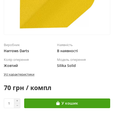
Виробник
Наявність
Harrows Darts
В наявності
Колір оперення
Модель оперення
Жовтий
Silika Solid
Усі характеристики
70 грн / компл
У кошик