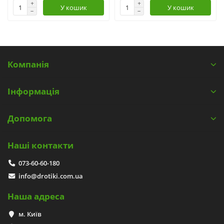
У кошик
У кошик
Компанія
Інформація
Допомога
Наші контакти
073-60-60-180
info@drotiki.com.ua
Наша адреса
м. Київ