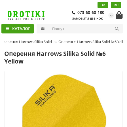
UA
RU
073-60-60-180
ЗАМОВИТИ ДЗВІНОК
КАТАЛОГ
Оперення Harrows Silika Solid
Оперення Harrows Silika Solid №6 Yello
Оперення Harrows Silika Solid №6
Yellow