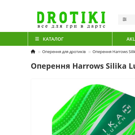
КАТАЛОГ
АКЦ
Оперення для дротиків
Оперення Harrows Sil
Оперення Harrows Silika 