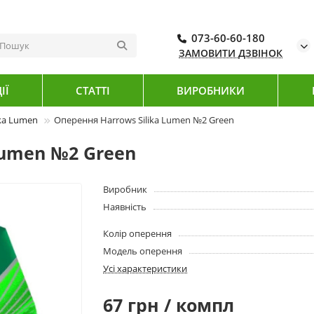
073-60-60-180
ЗАМОВИТИ ДЗВІНОК
ІЇ
СТАТТІ
ВИРОБНИКИ
ika Lumen
Оперення Harrows Silika Lumen №2 Green
Lumen №2 Green
Виробник
Наявність
Колір оперення
Модель оперення
Усі характеристики
67 грн / компл