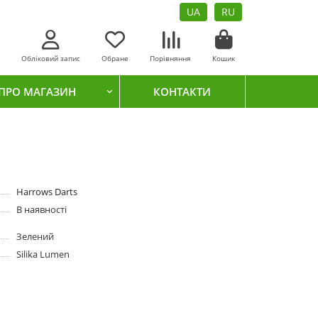
UA
RU
Обліковий запис
Обране
Порівняння
Кошик
ПРО МАГАЗИН
КОНТАКТИ
Harrows Darts
В наявності
Зелений
Silika Lumen