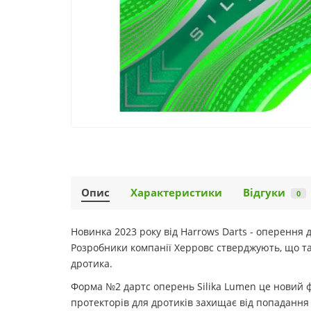
Опис
Характеристики
Відгуки
0
Новинка 2023 року від Harrows Darts - оперення 
Розробники компанії Херровс стверджують, що та
дротика.
Форма №2 дартс оперень Silika Lumen це новий ф
протекторів для дротиків захищає від попадання 