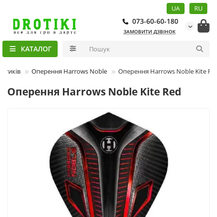
UA
RU
073-60-60-180
ЗАМОВИТИ ДЗВІНОК
КАТАЛОГ
ротиків
Оперення Harrows Noble
Оперення Harrows Noble Kite Re
Оперення Harrows Noble Kite Red