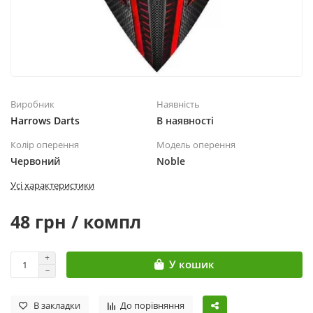
Виробник
Наявність
Harrows Darts
В наявності
Колір оперення
Модель оперення
Червоний
Noble
Усі характеристики
48 грн / компл
У кошик
В закладки
До порівняння