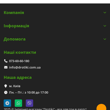
Компанія
Інформація
Допомога
Наші контакти
073-60-60-180
info@drotiki.com.ua
Наша адреса
м. Київ
Пн. – Пт.: з 10:00 до 17:00
2025 © Інтернет-магазин "Drotiki" - все для гри в дартс!