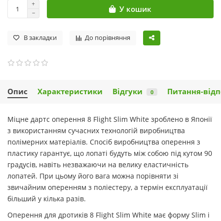
У кошик
В закладки
До порівняння
Опис
Характеристики
Відгуки
Питання-відп
0
Міцне дартс оперення 8 Flight Slim White зроблено в Японії
з використанням сучасних технологій виробництва
полімерних матеріалів. Спосіб виробництва оперення з
пластику гарантує, що лопаті будуть між собою під кутом 90
градусів, навіть незважаючи на велику еластичність
лопатей. При цьому його вага можна порівняти зі
звичайним оперенням з поліестеру, а термін експлуатації
більший у кілька разів.
Оперення для дротиків 8 Flight Slim White має форму Slim і