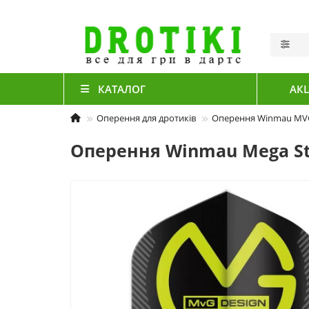
КАТАЛОГ
АКЦ
Оперення для дротиків
Оперення Winmau MVG
Оперення Winmau Mega Sta