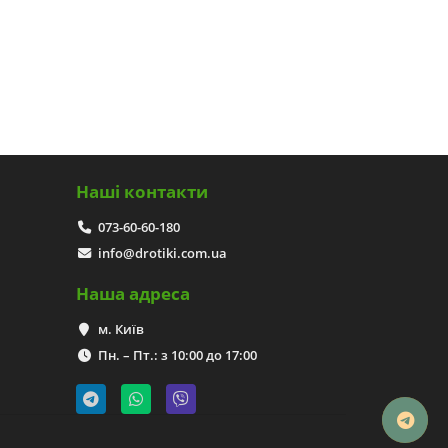
Наші контакти
073-60-60-180
info@drotiki.com.ua
Наша адреса
м. Київ
Пн. – Пт.: з 10:00 до 17:00