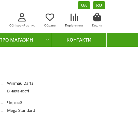
UA
RU
Обліковий запис
Обране
Порівняння
Кошик
ПРО МАГАЗИН
КОНТАКТИ
Winmau Darts
В наявності
Чорний
Mega Standard