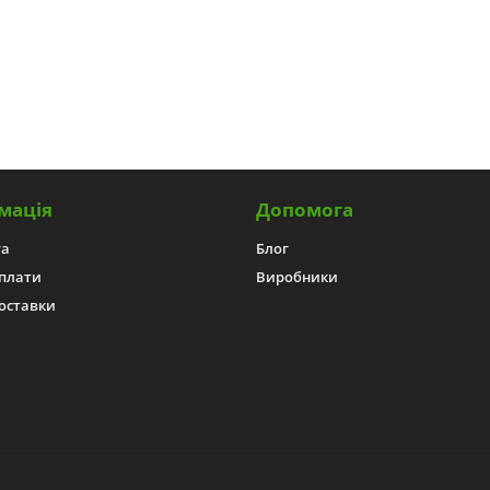
мація
Допомога
га
Блог
плати
Виробники
оставки