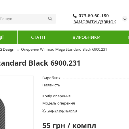
073-60-60-180
ЗАМОВИТИ ДЗВІНОК
ІЇ
СТАТТІ
ВИРОБНИКИ
 Design
Оперення Winmau Mega Standard Black 6900.231
ndard Black 6900.231
Виробник
Наявність
Колір оперення
Модель оперення
Усі характеристики
55 грн / компл