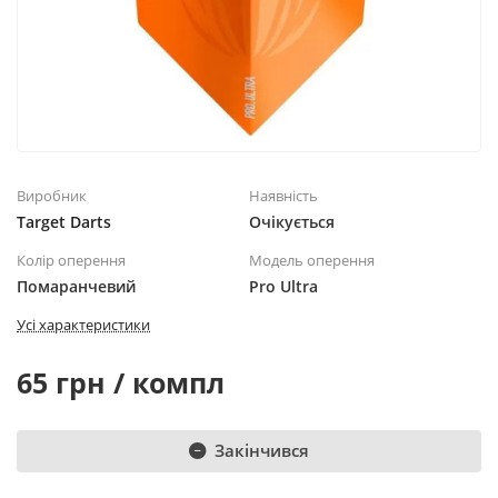
Виробник
Наявність
Target Darts
Очікується
Колір оперення
Модель оперення
Помаранчевий
Pro Ultra
Усі характеристики
65 грн / компл
Закінчився