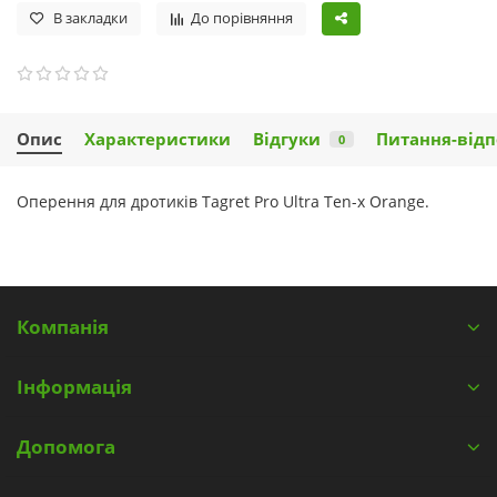
В закладки
До порівняння
Опис
Характеристики
Відгуки
Питання-відп
0
Оперення для дротиків Tagret Pro Ultra Ten-x Orange.
Компанія
Інформація
Допомога