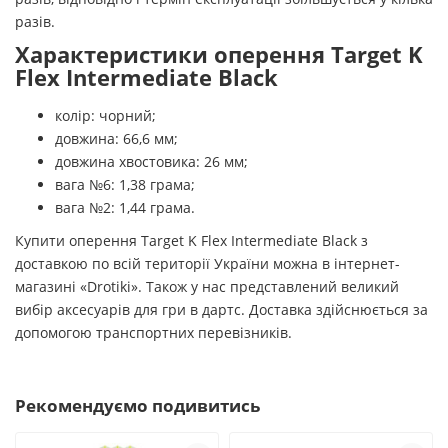
разів.
Характеристики оперення Target K
Flex Intermediate Black
колір: чорний;
довжина: 66,6 мм;
довжина хвостовика: 26 мм;
вага №6: 1,38 грама;
вага №2: 1,44 грама.
Купити оперення Target K Flex Intermediate Black з
доставкою по всій території України можна в інтернет-
магазині «Drotiki». Також у нас представлений великий
вибір аксесуарів для гри в дартс. Доставка здійснюється за
допомогою транспортних перевізників.
Рекомендуємо подивитись