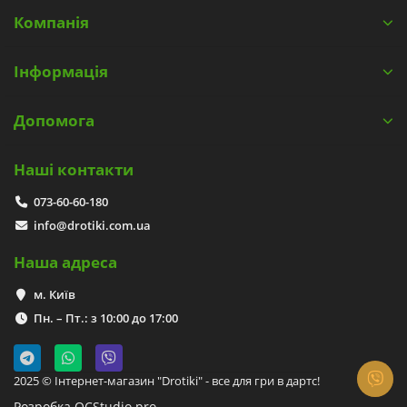
Компанія
Інформація
Допомога
Наші контакти
073-60-60-180
info@drotiki.com.ua
Наша адреса
м. Київ
Пн. – Пт.: з 10:00 до 17:00
2025 © Інтернет-магазин "Drotiki" - все для гри в дартс!
Розробка OCStudio.pro