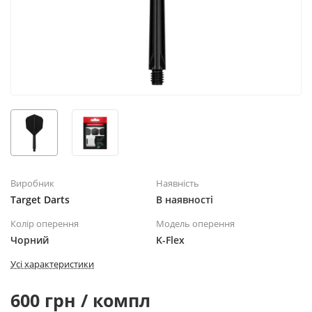
Виробник
Наявність
Target Darts
В наявності
Колір оперення
Модель оперення
Чорний
K-Flex
Усі характеристики
600 грн / компл