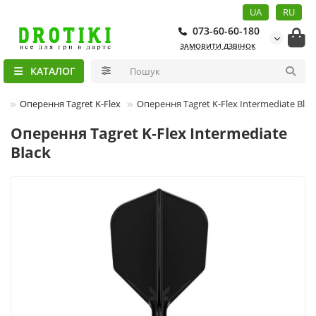
UA
RU
073-60-60-180
ЗАМОВИТИ ДЗВІНОК
КАТАЛОГ
в
Оперення Tagret K-Flex
Оперення Tagret K-Flex Intermediate Blac
Оперення Tagret K-Flex Intermediate
Black