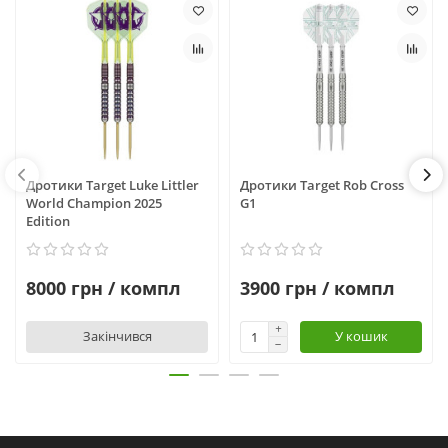
Дротики Target Luke Littler
Дротики Target Rob Cross
World Champion 2025
G1
Edition
8000 грн / компл
3900 грн / компл
Закінчився
У кошик