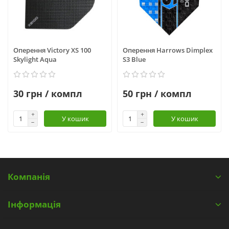
Оперення Victory XS 100
Оперення Harrows Dimplex
Skylight Aqua
S3 Blue
30 грн / компл
50 грн / компл
У кошик
У кошик
Компанія
Інформація