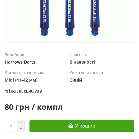
Виробник
Наявність
Harrows Darts
В наявності
Довжина хвостовика
Колір хвостовика
Midi (41-42 мм)
Синій
Усі характеристики
80 грн / компл
У кошик