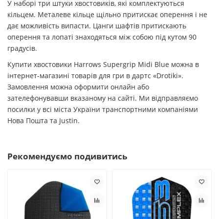
У наборі три штуки хвостовиків, які комплектуються
кільцем. Металеве кільце щільно притискає оперення і не
дає можливість випасти. Цанги шафтів притискають
оперення та лопаті знаходяться між собою під кутом 90
градусів.
Купити хвостовики Harrows Supergrip Midi Blue можна в
інтернет-магазині товарів для гри в дартс «Drotiki».
Замовлення можна оформити онлайн або
зателефонувавши вказаному на сайті. Ми відправляємо
посилки у всі міста України транспортними компаніями
Нова Пошта та Justin.
Рекомендуємо подивитись