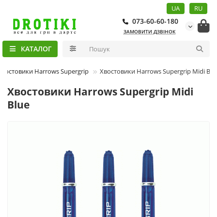
UA
RU
073-60-60-180
ЗАМОВИТИ ДЗВІНОК
КАТАЛОГ
Хвостовики Harrows Supergrip
Хвостовики Harrows Supergrip Midi Blu
Хвостовики Harrows Supergrip Midi
Blue