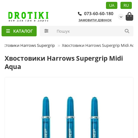
UA
RU
073-60-60-180
ЗАМОВИТИ ДЗВІНОК
КАТАЛОГ
востовики Harrows Supergrip
Хвостовики Harrows Supergrip Midi Aqu
Хвостовики Harrows Supergrip Midi
Aqua