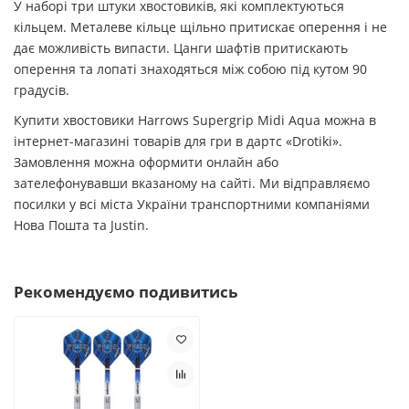
У наборі три штуки хвостовиків, які комплектуються
кільцем. Металеве кільце щільно притискає оперення і не
дає можливість випасти. Цанги шафтів притискають
оперення та лопаті знаходяться між собою під кутом 90
градусів.
Купити хвостовики Harrows Supergrip Midi Aqua можна в
інтернет-магазині товарів для гри в дартс «Drotiki».
Замовлення можна оформити онлайн або
зателефонувавши вказаному на сайті. Ми відправляємо
посилки у всі міста України транспортними компаніями
Нова Пошта та Justin.
Рекомендуємо подивитись