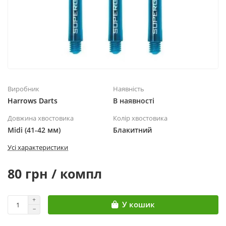
Виробник
Наявність
Harrows Darts
В наявності
Довжина хвостовика
Колір хвостовика
Midi (41-42 мм)
Блакитний
Усі характеристики
80 грн / компл
У кошик