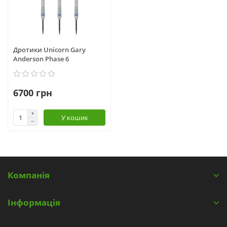
Дротики Unicorn Gary
Anderson Phase 6
6700 грн
У кошик
Компанія
Інформація