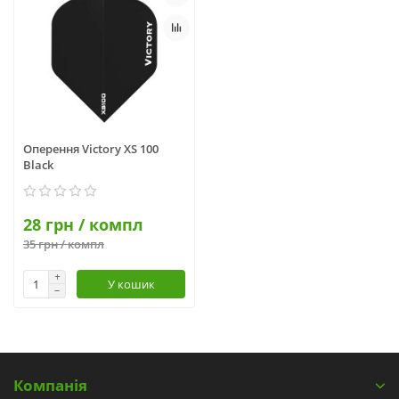
Оперення Victory XS 100
Black
28 грн / компл
35 грн / компл
У кошик
Компанія