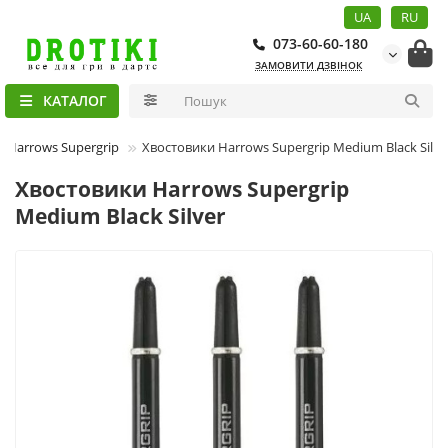
UA
RU
073-60-60-180
ЗАМОВИТИ ДЗВІНОК
КАТАЛОГ
 Harrows Supergrip
Хвостовики Harrows Supergrip Medium Black Silve
Хвостовики Harrows Supergrip
Medium Black Silver