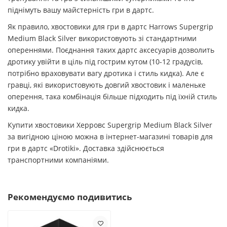
піднімуть вашу майстерність гри в дартс.
Як правило, хвостовики для гри в дартс Harrows Supergrip
Medium Black Silver використовують зі стандартними
опереннями. Поєднання таких дартс аксесуарів дозволить
дротику увійти в ціль під гострим кутом (10-12 градусів,
потрібно враховувати вагу дротика і стиль кидка). Але є
гравці, які використовують довгий хвостовик і маленьке
оперення, така комбінація більше підходить під їхній стиль
кидка.
Купити хвостовики Херровс Supergrip Medium Black Silver
за вигідною ціною можна в інтернет-магазині товарів для
гри в дартс «Drotiki». Доставка здійснюється
транспортними компаніями.
Рекомендуємо подивитись