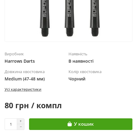
Виробник
Наявність
Harrows Darts
В наявності
Довжина хвостовика
Колір хвостовика
Medium (47-48 мм)
Чорний
Усі характеристики
80 грн / компл
У кошик