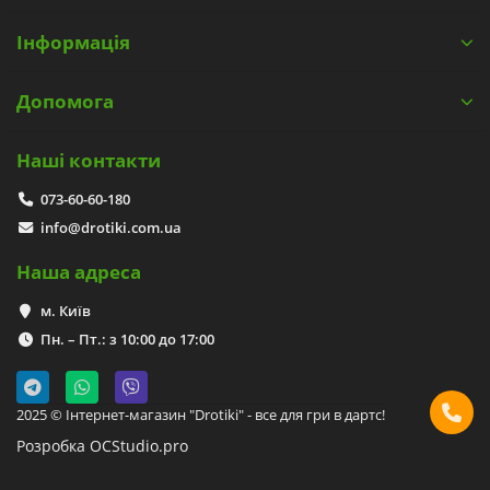
Інформація
Допомога
Наші контакти
073-60-60-180
info@drotiki.com.ua
Наша адреса
м. Київ
Пн. – Пт.: з 10:00 до 17:00
2025 © Інтернет-магазин "Drotiki" - все для гри в дартс!
Розробка OCStudio.pro