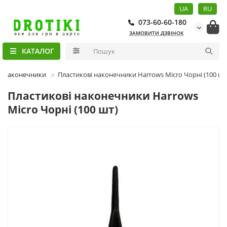
UA
RU
073-60-60-180
ЗАМОВИТИ ДЗВІНОК
КАТАЛОГ
і наконечники
Пластикові наконечники Harrows Micro Чорні (100 шт
Пластикові наконечники Harrows
Micro Чорні (100 шт)