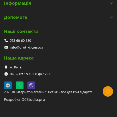
Інформація
Допомога
Наші контакти
073-60-60-180
info@drotiki.com.ua
Наша адреса
м. Київ
Пн. – Пт.: з 10:00 до 17:00
2025 © Інтернет-магазин "Drotiki" - все для гри в дартс!
Розробка OCStudio.pro