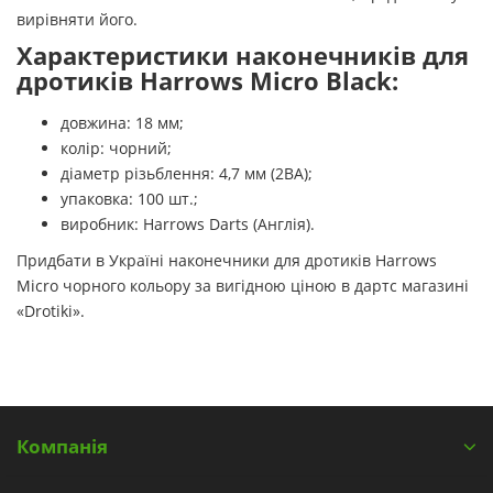
вирівняти його.
Характеристики наконечників для
дротиків Harrows Micro Black:
довжина: 18 мм;
колір: чорний;
діаметр різьблення: 4,7 мм (2BA);
упаковка: 100 шт.;
виробник: Harrows Darts (Англія).
Придбати в Україні наконечники для дротиків Harrows
Micro чорного кольору за вигідною ціною в дартс магазині
«Drotiki».
Компанія