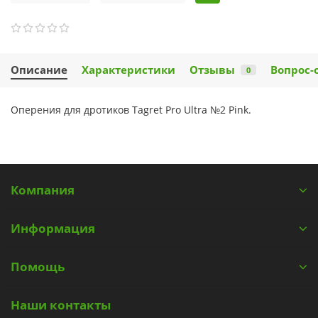
Описание
Характеристики
Отзывы
Вопрос-
0
Оперения для дротиков Tagret Pro Ultra №2 Pink.
Компания
Информация
Помощь
Наши контакты