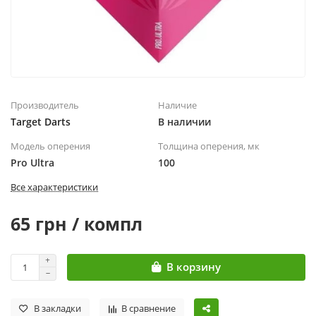
Производитель
Наличие
Target Darts
В наличии
Модель оперения
Толщина оперения, мк
Pro Ultra
100
Все характеристики
65 грн / компл
В корзину
В закладки
В сравнение