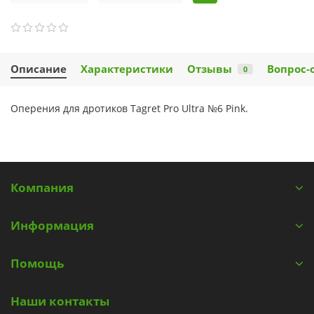
Описание
Характеристики
Отзывы
Вопрос-
0
Оперения для дротиков Tagret Pro Ultra №6 Pink.
Компания
Информация
Помощь
Наши контакты