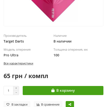
Производитель
Наличие
Target Darts
В наличии
Модель оперения
Толщина оперения, мк
Pro Ultra
100
Все характеристики
65 грн / компл
В корзину
В закладки
В сравнение