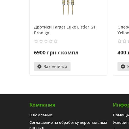
Дротики Target Luke Littler G1
Опере
Prodigy
Yello
6900 грн / компл
400 
Закончился
Компания
Инфо
О компании
Помощь
Соглашение на обработку персональных
Условия
данных