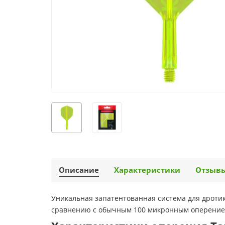
Описание
Характеристики
Отзыв
Уникальная запатентованная система для дротико
сравнению с обычным 100 микронным оперением K