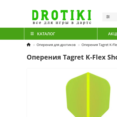
КАТАЛОГ
АКЦ
Оперения для дротиков
Оперения Tagret K-Fl
Оперения Tagret K-Flex Sh