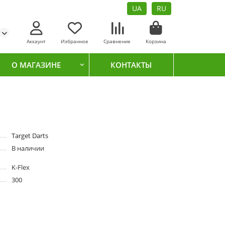
UA
RU
Аккаунт
Избранное
Сравнение
Корзина
О МАГАЗИНЕ
КОНТАКТЫ
Target Darts
В наличии
K-Flex
300