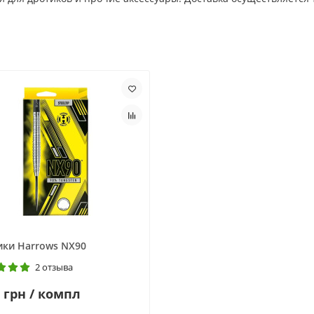
ики Harrows NX90
2 отзыва
 грн / компл