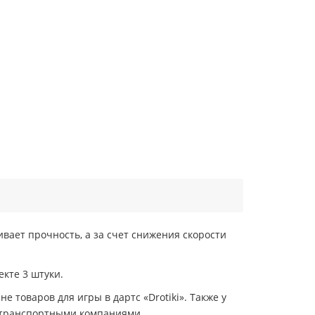
ивает прочность, а за счет снижения скорости
екте 3 штуки.
е товаров для игры в дартс «Drotiki». Также у
я транспортными компаниями.