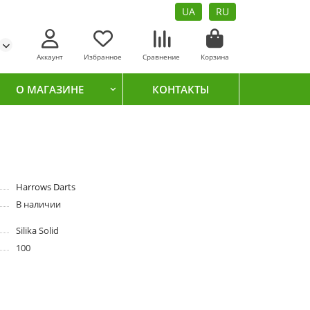
UA
RU
Аккаунт
Избранное
Сравнение
Корзина
О МАГАЗИНЕ
КОНТАКТЫ
Harrows Darts
В наличии
Silika Solid
100