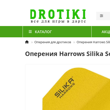
КАТАЛОГ
АКЦ
Оперения для дротиков
Оперения Harrows Sili
Оперения Harrows Silika S