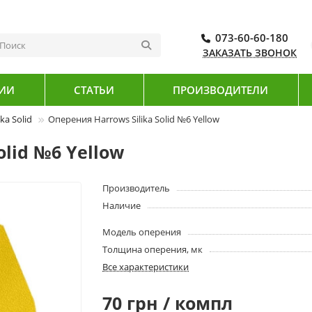
073-60-60-180
ЗАКАЗАТЬ ЗВОНОК
ИИ
СТАТЬИ
ПРОИЗВОДИТЕЛИ
ka Solid
Оперения Harrows Silika Solid №6 Yellow
olid №6 Yellow
Производитель
Наличие
Модель оперения
Толщина оперения, мк
Все характеристики
70 грн / компл