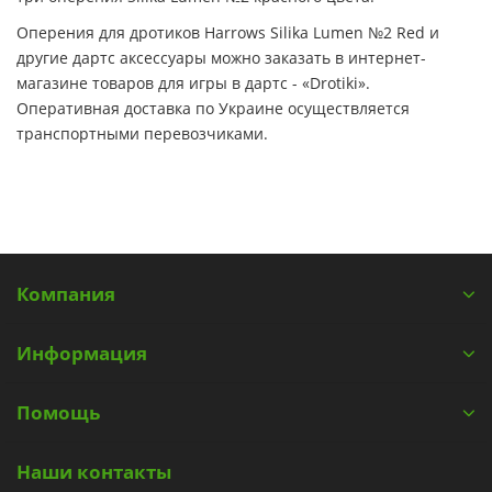
Оперения для дротиков Harrows Silika Lumen №2 Red и
другие дартс аксессуары можно заказать в интернет-
магазине товаров для игры в дартс - «Drotiki».
Оперативная доставка по Украине осуществляется
транспортными перевозчиками.
Компания
Информация
Помощь
Наши контакты