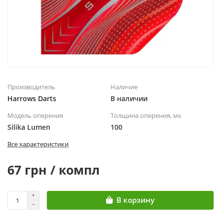
Производитель
Наличие
Harrows Darts
В наличии
Модель оперения
Толщина оперения, мк
Silika Lumen
100
Все характеристики
67 грн / компл
В корзину