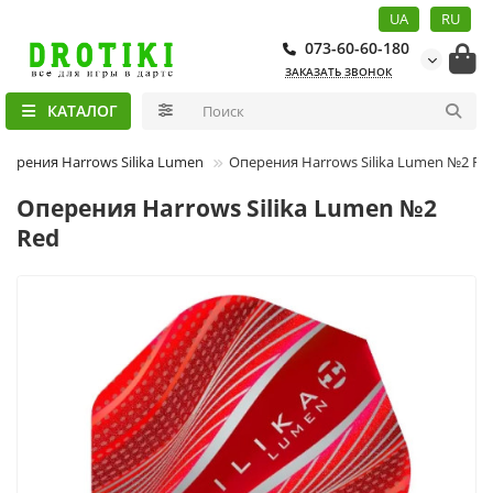
UA
RU
073-60-60-180
ЗАКАЗАТЬ ЗВОНОК
КАТАЛОГ
перения Harrows Silika Lumen
Оперения Harrows Silika Lumen №2 Re
Оперения Harrows Silika Lumen №2
Red