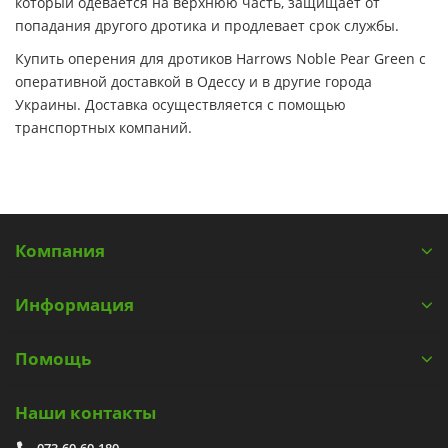
который одевается на верхнюю часть, защищает от
попадания другого дротика и продлевает срок службы.
Купить оперения для дротиков Harrows Noble Pear Green с
оперативной доставкой в Одессу и в другие города
Украины. Доставка осуществляется с помощью
транспортных компаний.
Компания
Информация
Помощь
Наши контакты