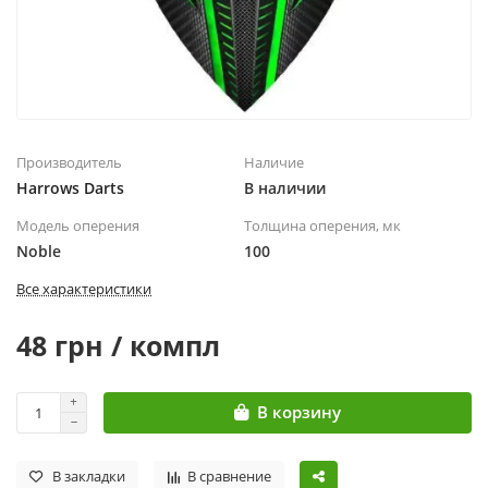
Производитель
Наличие
Harrows Darts
В наличии
Модель оперения
Толщина оперения, мк
Noble
100
Все характеристики
48 грн / компл
В корзину
В закладки
В сравнение