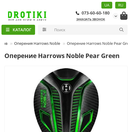
UA
RU
073-60-60-180
ЗАКАЗАТЬ ЗВОНОК
КАТАЛОГ
иков
Оперения Harrows Noble
Оперение Harrows Noble Pear Gree
Оперение Harrows Noble Pear Green