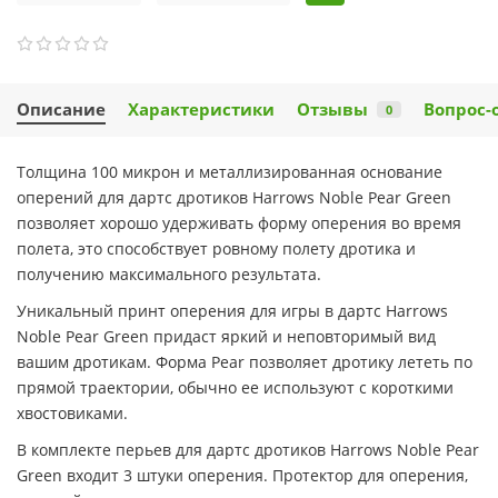
Описание
Характеристики
Отзывы
Вопрос-
0
Толщина 100 микрон и металлизированная основание
оперений для дартс дротиков Harrows Noble Pear Green
позволяет хорошо удерживать форму оперения во время
полета, это способствует ровному полету дротика и
получению максимального результата.
Уникальный принт оперения для игры в дартс Harrows
Noble Pear Green придаст яркий и неповторимый вид
вашим дротикам. Форма Pear позволяет дротику лететь по
прямой траектории, обычно ее используют с короткими
хвостовиками.
В комплекте перьев для дартс дротиков Harrows Noble Pear
Green входит 3 штуки оперения. Протектор для оперения,