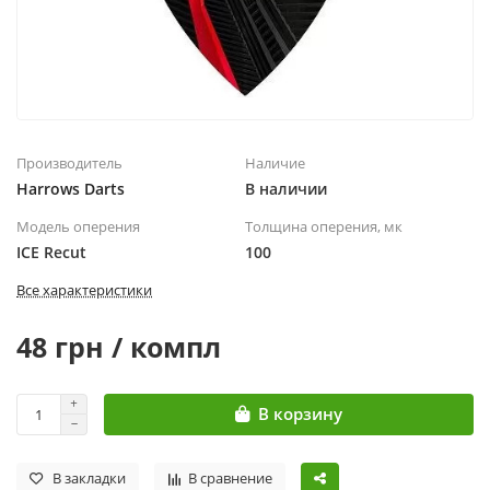
Производитель
Наличие
Harrows Darts
В наличии
Модель оперения
Толщина оперения, мк
ICE Recut
100
Все характеристики
48 грн / компл
В корзину
В закладки
В сравнение