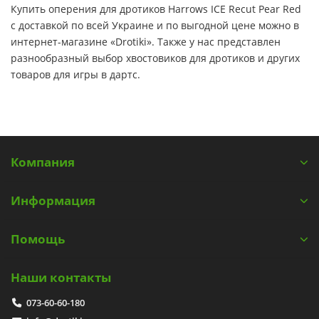
Купить оперения для дротиков Harrows ICE Recut Pear Red
с доставкой по всей Украине и по выгодной цене можно в
интернет-магазине «Drotiki». Также у нас представлен
разнообразный выбор хвостовиков для дротиков и других
товаров для игры в дартс.
Компания
Информация
Помощь
Наши контакты
073-60-60-180