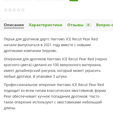
Описание
Характеристики
Отзывы
Вопрос-
0
Перья для дротиков дартс Harrows ICE Recut Pear Red
начали выпускаться в 2021 году вместе с новыми
дротиками компании Херровс.
Оперения для дротиков Harrows ICE Recut Pear Red (черно
красного цвета) сделано из 100 микронного материала,
имеет дизайнерский рисунок, который может украсить
любые дротики. В упаковке 3 штуки.
Профессиональное оперение Harrows ICE Recut Pear Red
подходит ко всем типам классических хвостовиков, форма
Pear обеспечивает кучное попадание дротиков. Часто
такое оперение используют с хвостовиками небольшой
длины.