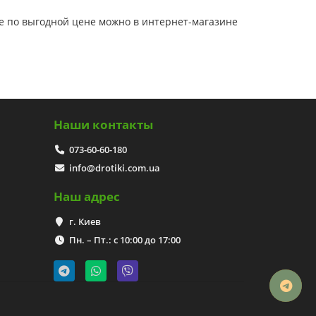
не по выгодной цене можно в интернет-магазине
Наши контакты
073-60-60-180
info@drotiki.com.ua
Наш адрес
г. Киев
Пн. – Пт.: с 10:00 до 17:00