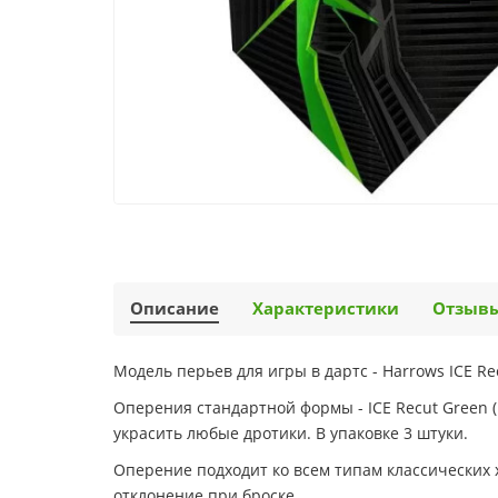
Описание
Характеристики
Отзыв
Модель перьев для игры в дартс - Harrows ICE Re
Оперения стандартной формы - ICE Recut Green 
украсить любые дротики. В упаковке 3 штуки.
Оперение подходит ко всем типам классических
отклонение при броске.