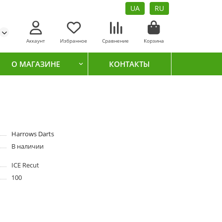
UA
RU
Аккаунт
Избранное
Сравнение
Корзина
О МАГАЗИНЕ
КОНТАКТЫ
Harrows Darts
В наличии
ICE Recut
100