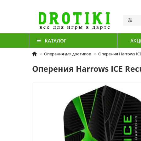
КАТАЛОГ
АКЦ
Оперения для дротиков
Оперения Harrows ICE
Оперения Harrows ICE Rec