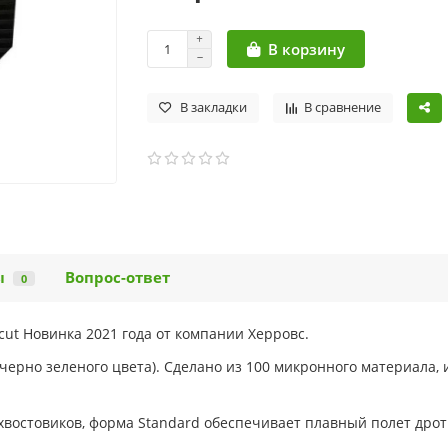
В корзину
В закладки
В сравнение
ы
Вопрос-ответ
0
cut Новинка 2021 года от компании Херровс.
(черно зеленого цвета). Сделано из 100 микронного материала
 хвостовиков, форма Standard обеспечивает плавный полет дро