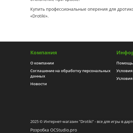
Купить профессиональные оперения для дротиков
«Drotiki».
Компания
Инфо
О компании
Помощь
Соглашение на обработку персональных
Условия
данных
Условия
Новости
2025 © Интернет-магазин "Drotiki" - все для игры в дарт
Розробка OCStudio.pro