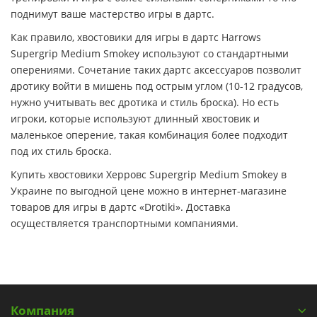
поднимут ваше мастерство игры в дартс.
Как правило, хвостовики для игры в дартс Harrows
Supergrip Medium Smokey используют со стандартными
оперениями. Сочетание таких дартс аксессуаров позволит
дротику войти в мишень под острым углом (10-12 градусов,
нужно учитывать вес дротика и стиль броска). Но есть
игроки, которые используют длинный хвостовик и
маленькое оперение, такая комбинация более подходит
под их стиль броска.
Купить хвостовики Херровс Supergrip Medium Smokey в
Украине по выгодной цене можно в интернет-магазине
товаров для игры в дартс «Drotiki». Доставка
осуществляется транспортными компаниями.
Компания