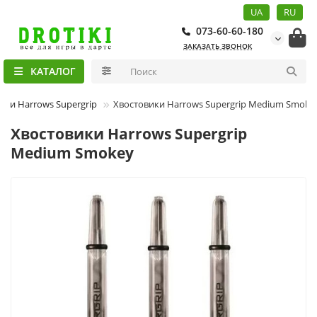
UA
RU
073-60-60-180
ЗАКАЗАТЬ ЗВОНОК
КАТАЛОГ
ики Harrows Supergrip
Хвостовики Harrows Supergrip Medium Smoke
Хвостовики Harrows Supergrip
Medium Smokey