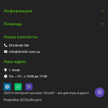
Информация
Помощь
Наши контакты
073-60-60-180
info@drotiki.com.ua
Наш адрес
г. Киев
Пн. – Пт.: с 10:00 до 17:00
2025 © Интернет-магазин "Drotiki" - все для игры в дартс!
Розробка OCStudio.pro